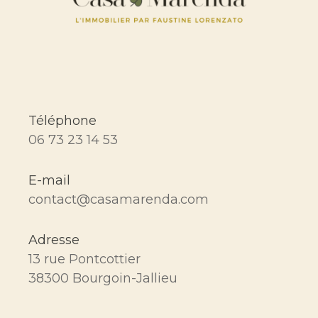
Téléphone
06 73 23 14 53
E-mail
contact@casamarenda.com
Adresse
13 rue Pontcottier
38300 Bourgoin-Jallieu