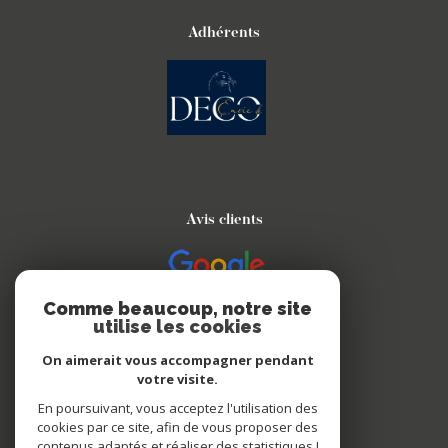
Adhérents
Avis clients
Comme beaucoup, notre site
utilise les cookies
On aimerait vous accompagner pendant
votre visite.
Nous suivre sur
En poursuivant, vous acceptez l'utilisation des
cookies par ce site, afin de vous proposer des
contenus adaptés et réaliser des statistiques !