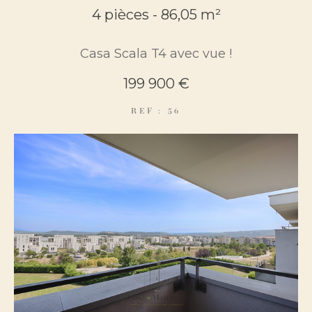
4 pièces - 86,05 m²
Casa Scala T4 avec vue !
199 900 €
Surface
REF : 56
AFFINER LES CRITÈRES
parking
terrasse
piscine