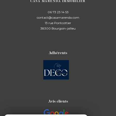
CASA MARENDA IMMOBILIER
06 73 23 14 53
contact@casamarenda.com
13 rue Pontcottier
38300
bourgoin-jallieu
Adhérents
Avis clients