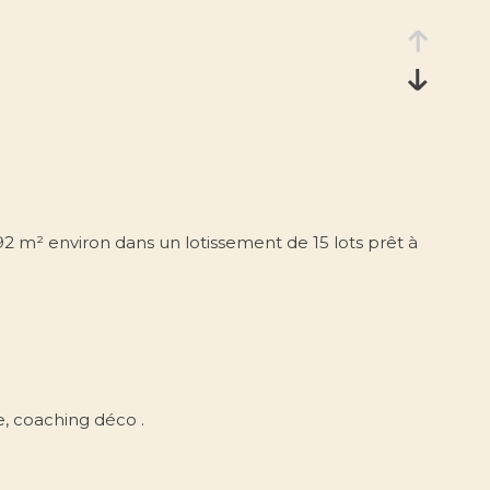
92 m² environ dans un lotissement de 15 lots prêt à
e, coaching déco .