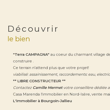
découvrir
le bien
"Terra CAMPAGNA"
au coeur du charmant village d
construire .
Ce terrain n'attend plus que votre projet!
viabilisé: assainissement, raccordements: eau, electric
** LIBRE CONSTRUCTEUR **
Contactez
Camille Mermet
votre conseillère dédiée 
Casa Marenda l'immobilier en Nord-Isère, vente mais
L'immobilier à Bourgoin-Jallieu