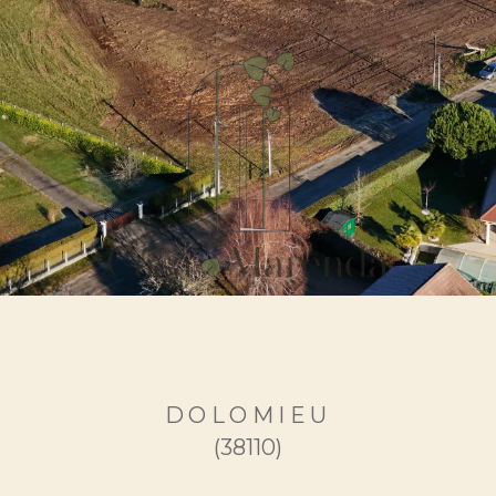
DOLOMIEU
(38110)