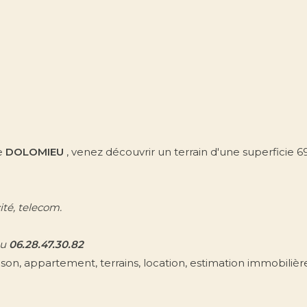
e
DOLOMIEU
, venez découvrir un terrain d'une superficie 6
ité, telecom.
au
06.28.47.30.82
on, appartement, terrains, location, estimation immobilièr