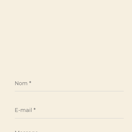
Nom
*
E-
mail
*