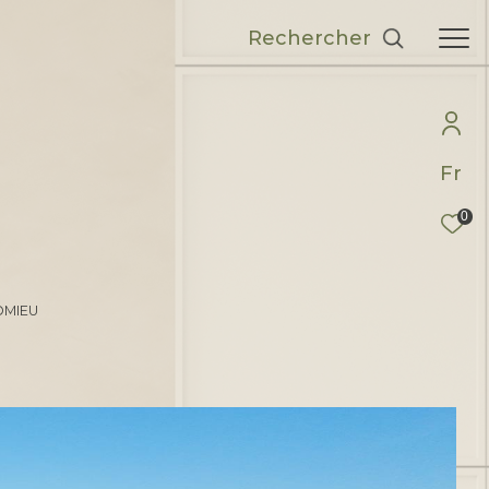
Rechercher
Fr
0
OMIEU