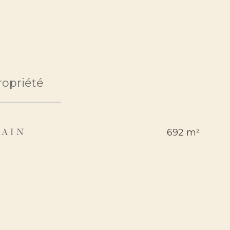
opriété
692 m²
RAIN