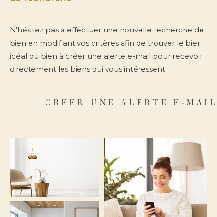
Type de bien
Sélectionner
N'hésitez pas à effectuer une nouvelle recherche de
bien en modifiant vos critères afin de trouver le bien
idéal ou bien à créer une alerte e-mail pour recevoir
directement les biens qui vous intéressent.
Budget
CREER UNE ALERTE E-MAI
Pièces
0
1
2
3
4
5
Localisation