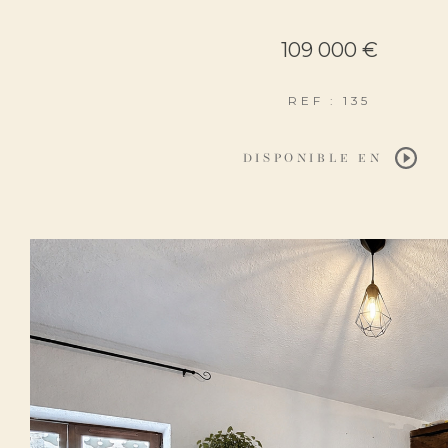
109 000 €
REF : 135
DISPONIBLE EN