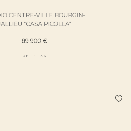
IO CENTRE-VILLE BOURGIN-
JALLIEU "CASA PICOLLA"
89 900 €
REF : 136