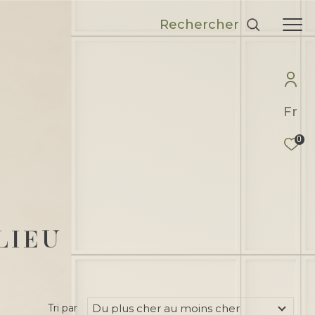
Rechercher
Fr
0
LIEU
Du plus cher au moins cher
Tri par