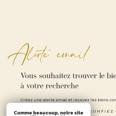
alerte email
Vous souhaitez trouver le b
à votre recherche
Créez une alerte email et recevez les biens c
dans votre boîte mail !
CONFIEZ
Comme beaucoup, notre site